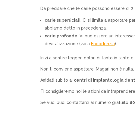
Da precisare che le carie possono essere di 2 t
carie superficiali
. Ci si limita a asportare 
abbiamo detto in precedenza.
carie profonde
. Vi può essere un interessa
devitalizzazione (vai a
Endodonzia
).
Inizi a sentire leggeri dolori di tanto in tanto e
Non ti conviene aspettare. Magari non è nulla, 
Affidati subito ai
centri di implantologia den
Ti consiglieremo noi le azioni da intraprendere
Se vuoi puoi contattarci al numero gratuito
80