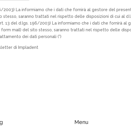
. 196/2003) La informiamo che i dati che fornirà al gestore del pre
o stesso, saranno trattati nel rispetto delle disposizioni di cui al 
l’art. 13 del d.lgs. 196/2003) La informiamo che i dati che fornirà 
orm mail) del sito stesso, saranno trattati nel rispetto delle dispos
attamento dei dati personali (*)
sletter di Impladent
g
Menu