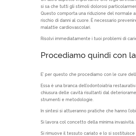
si sa che tutti gli stimoli dolorosi particolar
Questo comporta una riduzione del normale af
rischio di danni al cuore. È necessario prevenir
malattie cardiovascolari.
Risolvi immediatamente i tuoi problemi di cari
Procediamo quindi con la 
E’ per questo che procediamo con le cure dell
Essa è una branca dell’odontoiatria restaurativa
chiusura delle cavità risultanti dal deteriorame
strumenti e metodologie.
In sintesi si attueranno pratiche che hanno l’ob
Si lavora col concetto della minima invasività.
Si rimuove il tessuto cariato e lo si sostituis