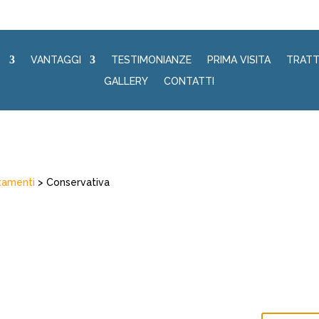
O
VANTAGGI
TESTIMONIANZE
PRIMA VISITA
TRATT
GALLERY
CONTATTI
tamenti
> Conservativa