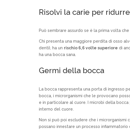
Risolvi la carie per ridurre
Può sembrare assurdo se è la prima volta che n
Chi presenta una maggiore perdita di osso alveo
denti), ha un
rischio 6,6 volte superiore
di and
ha una bocca sana.
Germi della bocca
La bocca rappresenta una porta di ingresso per
bocca, i microrganismi che le provocano posso
e in particolare al cuore. I microbi della bocc
interno del cuore.
Non si può poi escludere che i microrganismi 
possano innestare un processo infiammatorio c