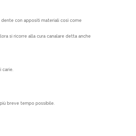
 il dente con appositi materiali così come
ora si ricorre alla cura canalare detta anche
 carie.
l più breve tempo possibile.