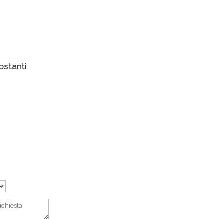
Richiedi la visita gratuita
ostanti