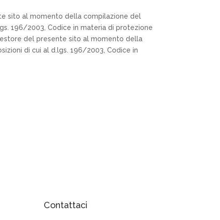
sente sito al momento della compilazione del
d.lgs. 196/2003, Codice in materia di protezione
al gestore del presente sito al momento della
izioni di cui al d.lgs. 196/2003, Codice in
Contattaci