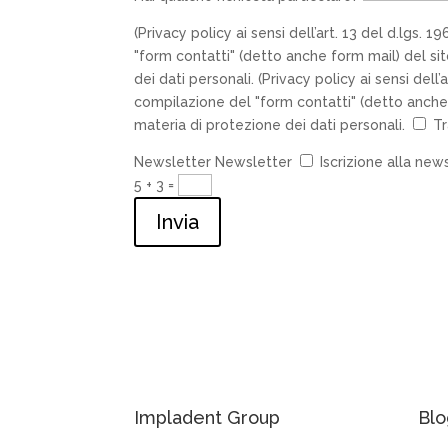
(Privacy policy ai sensi dell’art. 13 del d.lgs
"form contatti" (detto anche form mail) del sit
dei dati personali.
(Privacy policy ai sensi del
compilazione del "form contatti" (detto anche f
materia di protezione dei dati personali.
Tr
Newsletter
Newsletter
Iscrizione alla new
5 + 3
=
Invia
Impladent Group
Blo