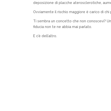
deposizione di placche aterosclerotiche, aume
Ovviamente il rischio maggiore è carico di chi 
Ti sembra un concetto che non conoscevi? Un pe
fiducia non te ne abbia mai parlato.
E c’è dell’altro.